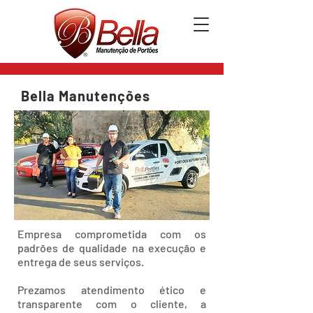
(11) 96917-
Bella Manutenções
6006
SOLICITAR ORÇAMENTO
Empresa comprometida com os
padrões de qualidade na execução e
entrega de seus serviços.
Prezamos atendimento ético e
transparente com o cliente, a