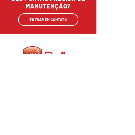
MANUTENÇÃO?
ENTRAR EM CONTATO
CONTATOS:
contato@bellaportoes.com.br
(11) 96917-6006
Seg. à Sex: 08h às 17:30h